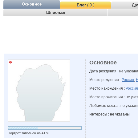
Основное
Блог
( 0 )
Др
Шпионаж
Основное
Дата рождения : не указан
Место рождения :
Россия
,
Н
Место нахождения :
Россия
Место проживания : не ука
Любимые места : не указа
Интересы : не указаны
Портрет заполнен на 41 %