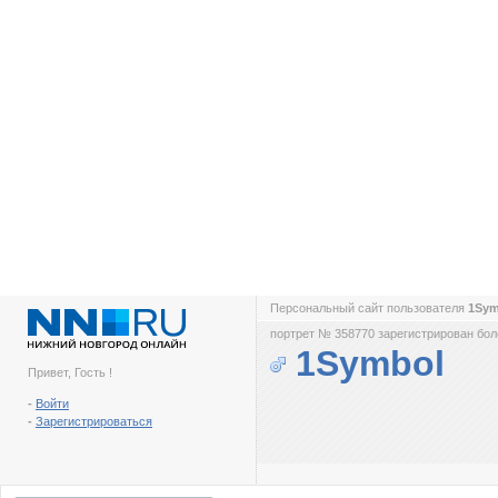
Персональный сайт пользователя
1Sy
портрет № 358770 зарегистрирован боле
1Symbol
Привет, Гость !
-
Войти
-
Зарегистрироваться